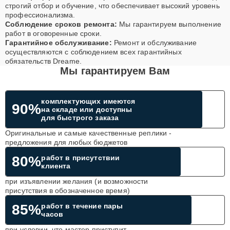
строгий отбор и обучение, что обеспечивает высокий уровень
профессионализма.
Соблюдение сроков ремонта:
Мы гарантируем выполнение
работ в оговоренные сроки.
Гарантийное обслуживание:
Ремонт и обслуживание
осуществляются с соблюдением всех гарантийных
обязательств Dreame.
Мы гарантируем Вам
комплектующих имеются
90%
на складе или доступны
для быстрого заказа
Оригинальные и самые качественные реплики -
предложения для любых бюджетов
80%
работ в присутствии
клиента
при изъявлении желания (и возможности
присутствия в обозначенное время)
85%
работ в течение пары
часов
при условии, что мастер приступит