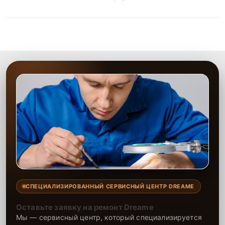
решают сложные случаи: от замены матриц и материнских
плат до ремонта после залития и восстановления данных.
Благодаря высокой квалификации и ответственному подходу
клиенты получают быстрый, качественный ремонт и понятные
объяснения по результатам диагностики.
СПЕЦИАЛИЗИРОВАННЫЙ СЕРВИСНЫЙ ЦЕНТР DREAME
Оставьте заявку на ремонт Dreame
Мы — сервисный центр, который специализируется