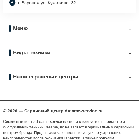
г. Воронеж ул. Куколкина, 32
Меню
Виды техники
Наши сервисные центры
© 2026 — Сервисный центр dreame-service.ru
Сервисный центр dreame-service.ru специализируется на ремонте и
обслуживании техники Dreame, но не является официальным сервисным
центром бренда. Предлагаем качественные услуги по устранению
неисправностей после окончания гарантии, а также проводим