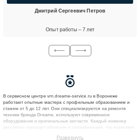
Дмитрий Сергеевич Петров
Опыт работы – 7 лет
В сервисном центре vrn.dreame-service.ru в Воронеже
работают опытные мастера с профильным образованием и
стажем от 5 до 12 лет. Они специализируются на ремонте
техники бренда Dreame, используют современное
оборудование и оригинальные запчасти. Каждый инженер
регулярно проходит обучение и сертификацию, что позволяет
быстро и точноdiagnostikировать поломки и восстанавливать
Развернуть
технику с сохранением гарантии до 3 лет. Наши мастера