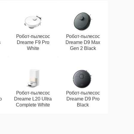
Робот-пылесос
Робот-пылесос
s
Dreame F9 Pro
Dreame D9 Max
White
Gen 2 Black
Робот-пылесос
Робот-пылесос
o
Dreame L20 Ultra
Dreame D9 Pro
Complete White
Black