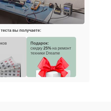
теста вы получаете:
оков
Подарок:
скидку
25%
на ремонт
техники Dreame