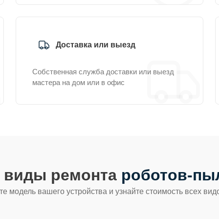
Доставка или выезд
Собственная служба доставки или выезд
мастера на дом или в офис
е виды ремонта
роботов-пы
е модель вашего устройства и узнайте стоимость всех вид