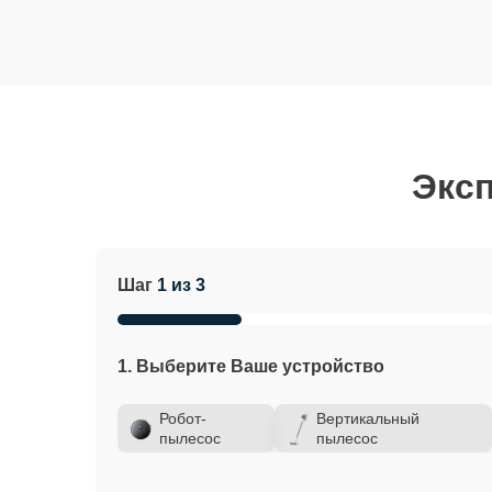
Эксп
Шаг
1 из 3
1. Выберите Ваше устройство
Робот-
Вертикальный
пылесос
пылесос