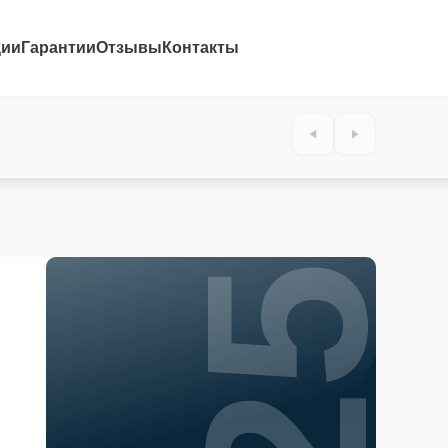
ции
Гарантии
Отзывы
Контакты
25%