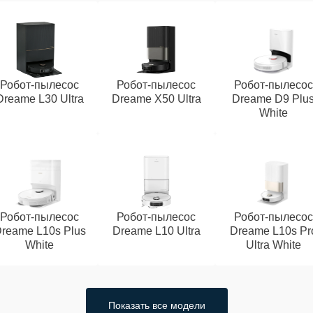
Робот-пылесос
Робот-пылесос
Робот-пылесос
Dreame L30 Ultra
Dreame X50 Ultra
Dreame D9 Plu
White
Робот-пылесос
Робот-пылесос
Робот-пылесос
reame L10s Plus
Dreame L10 Ultra
Dreame L10s Pr
White
Ultra White
Показать все модели