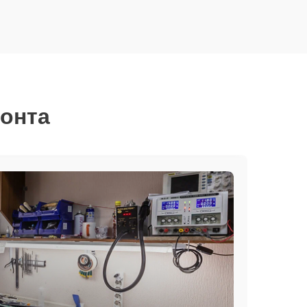
монта