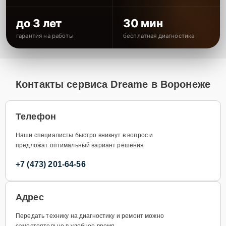
до 3 лет
30 мин
гарантия на работы
бесплатная диагностика
Контакты сервиса Dreame в Воронеже
Телефон
Наши специалисты быстро вникнут в вопрос и
предложат оптимальный вариант решения
+7 (473) 201-64-56
Адрес
Передать технику на диагностику и ремонт можно
самостоятельно в удобное время