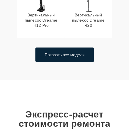
Вертикальный
Вертикальный
пылесос Dreame
пылесос Dreame
H12 Pro
R20
Показать все модели
Экспресс-расчет
стоимости ремонта