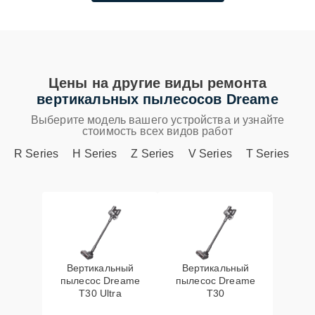
Цены на другие виды ремонта
вертикальных пылесосов Dreame
Выберите модель вашего устройства и узнайте
стоимость всех видов работ
R Series
H Series
Z Series
V Series
T Series
Вертикальный
Вертикальный
пылесос Dreame
пылесос Dreame
T30 Ultra
T30