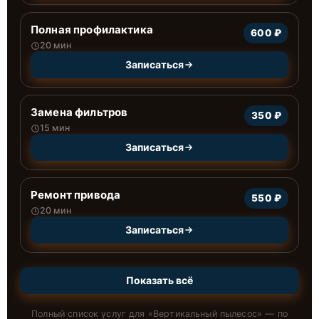
Полная профилактика
600 ₽
20 мин
Записаться
Замена фильтров
350 ₽
15 мин
Записаться
Ремонт привода
550 ₽
20 мин
Записаться
Показать всё
Полный список услуг для «
Вертикальный пылесос
» — по